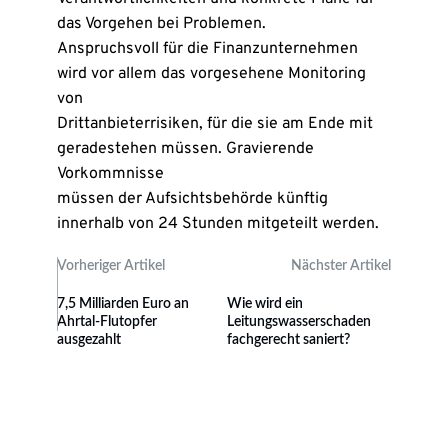
das Vorgehen bei Problemen.
Anspruchsvoll für die Finanzunternehmen
wird vor allem das vorgesehene Monitoring
von
Drittanbieterrisiken, für die sie am Ende mit
geradestehen müssen. Gravierende
Vorkommnisse
müssen der Aufsichtsbehörde künftig
innerhalb von 24 Stunden mitgeteilt werden.
Vorheriger Artikel
Nächster Artikel
7,5 Milliarden Euro an
Wie wird ein
Ahrtal-Flutopfer
Leitungswasserschaden
ausgezahlt
fachgerecht saniert?