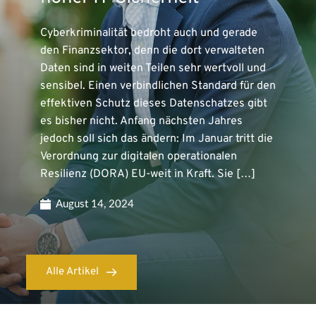
Cyberkriminalität bedroht auch und gerade
den Finanzsektor, denn die dort verwalteten
Daten sind in weiten Teilen sehr wertvoll und
sensibel. Einen verbindlichen Standard für den
effektiven Schutz dieses Datenschatzes gibt
es bisher nicht. Anfang nächsten Jahres
jedoch soll sich das ändern: Im Januar tritt die
Verordnung zur digitalen operationalen
Resilienz (DORA) EU-weit in Kraft. Sie […]
August 14, 2024
Alle Artikel