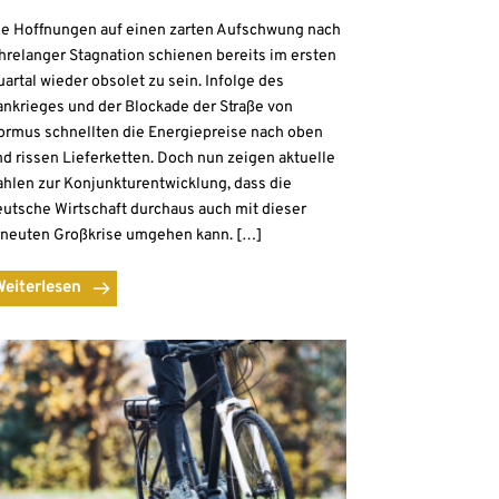
ie Hoffnungen auf einen zarten Aufschwung nach
hrelanger Stagnation schienen bereits im ersten
artal wieder obsolet zu sein. Infolge des
ankrieges und der Blockade der Straße von
ormus schnellten die Energiepreise nach oben
d rissen Lieferketten. Doch nun zeigen aktuelle
ahlen zur Konjunkturentwicklung, dass die
eutsche Wirtschaft durchaus auch mit dieser
rneuten Großkrise umgehen kann. […]
Weiterlesen