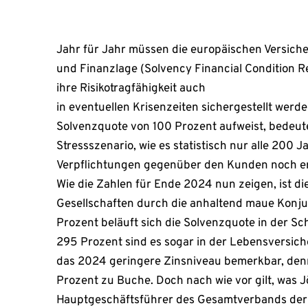
Jahr für Jahr müssen die europäischen Versicher
und Finanzlage (Solvency Financial Condition Re
ihre Risikotragfähigkeit auch
in eventuellen Krisenzeiten sichergestellt wer
Solvenzquote von 100 Prozent aufweist, bedeute
Stressszenario, wie es statistisch nur alle 200 J
Verpflichtungen gegenüber den Kunden noch er
Wie die Zahlen für Ende 2024 nun zeigen, ist di
Gesellschaften durch die anhaltend maue Konju
Prozent beläuft sich die Solvenzquote in der S
295 Prozent sind es sogar in der Lebensversich
das 2024 geringere Zinsniveau bemerkbar, den
Prozent zu Buche. Doch nach wie vor gilt, was 
Hauptgeschäftsführer des Gesamtverbands de