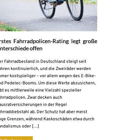
rstes Fahrradpolicen-Rating legt große
nterschiede offen
r Fahrradbestand in Deutschland steigt seit
hren kontinuierlich, und die Zweiräder werden
mmer kostspieliger – vor allem wegen des E-Bike-
nd Pedelec-Booms. Um diese Werte abzusichern,
bt es mittlerweile eine Vielzahl spezieller
ahrradpolicen. Zwar decken auch
ausratversicherungen in der Regel
hrraddiebstahl ab. Der Schutz hat aber meist
nge Grenzen, während Kaskoschäden etwa durch
andalismus oder […]