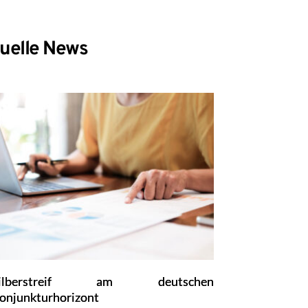
uelle News
ilberstreif am deutschen
onjunkturhorizont