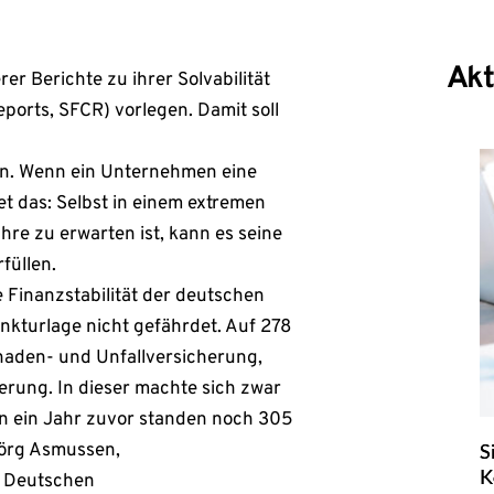
Akt
er Berichte zu ihrer Solvabilität
ports, SFCR) vorlegen. Damit soll
den. Wenn ein Unternehmen eine
t das: Selbst in einem extremen
ahre zu erwarten ist, kann es seine
füllen.
e Finanzstabilität der deutschen
nkturlage nicht gefährdet. Auf 278
chaden- und Unfallversicherung,
erung. In dieser machte sich zwar
n ein Jahr zuvor standen noch 305
S
Jörg Asmussen,
K
r Deutschen