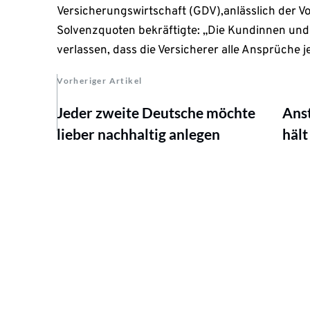
Versicherungswirtschaft (GDV),anlässlich der Vo
Solvenzquoten bekräftigte: „Die Kundinnen un
verlassen, dass die Versicherer alle Ansprüche j
Vorheriger Artikel
Jeder zweite Deutsche möchte
Anst
lieber nachhaltig anlegen
hält