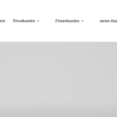
ren
Privatkunden
Firmenkunden
meine-fina