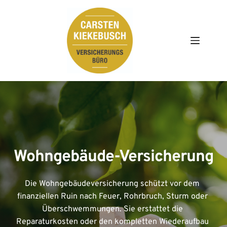
Zum
Inhalt
springen
Wohngebäude-Versicherung
Die Wohngebäudeversicherung schützt vor dem 
finanziellen Ruin nach Feuer, Rohrbruch, Sturm oder 
Überschwemmungen. Sie erstattet die 
Reparaturkosten oder den kompletten Wiederaufbau 