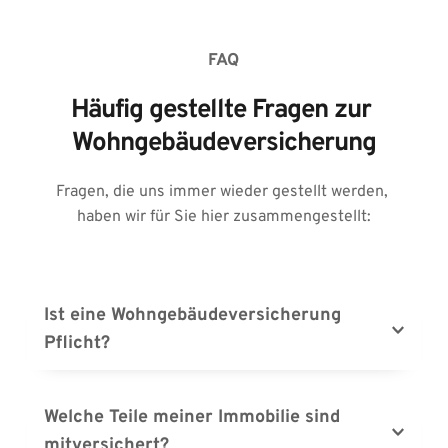
FAQ
Häufig gestellte Fragen zur 
Wohngebäudeversicherung
Fragen, die uns immer wieder gestellt werden, 
haben wir für Sie hier zusammengestellt:
Ist eine Wohngebäudeversicherung 
Pflicht?
Die Wohngebäudeversicherung ist keine 
Pflichtversicherung für Hausbesitzer. Viele 
Welche Teile meiner Immobilie sind 
Finanzunternehmen machen sie jedoch zur 
mitversichert?