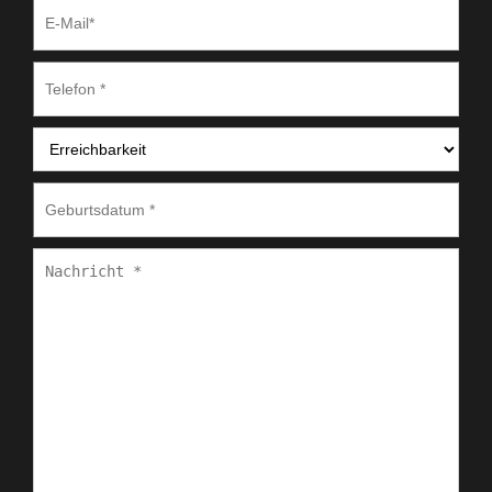
E-
Mail
*
Telefon
*
Erreichbarkeit
*
Geburtsdatum
*
Nachricht
*