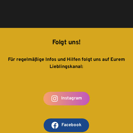
Folgt uns!
Für regelmäßige Infos und Hilfen folgt uns auf Eurem 
Lieblingskanal:
Instagram
Facebook