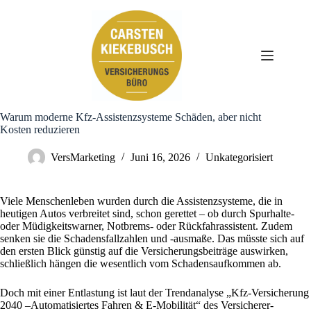
Zum
Inhalt
springen
Warum moderne Kfz-Assistenzsysteme Schäden, aber nicht
Kosten reduzieren
VersMarketing
Juni 16, 2026
Unkategorisiert
Viele Menschenleben wurden durch die Assistenzsysteme, die in
heutigen Autos verbreitet sind, schon gerettet – ob durch Spurhalte-
oder Müdigkeitswarner, Notbrems- oder Rückfahrassistent. Zudem
senken sie die Schadensfallzahlen und -ausmaße. Das müsste sich auf
den ersten Blick günstig auf die Versicherungsbeiträge auswirken,
schließlich hängen die wesentlich vom Schadensaufkommen ab.
Doch mit einer Entlastung ist laut der Trendanalyse „Kfz-Versicherung
2040 –Automatisiertes Fahren & E-Mobilität“ des Versicherer-