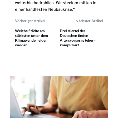
weiterhin bedrohlich. Wir stecken mitten in
einer handfesten Neubaukrise.“
Vorheriger Artikel
Nächster Artikel
Welche Städte am
Drei Viertel der
stärksten unter dem
Deutschen finden
Klimawandel leiden
Altersvorsorge (eher)
werden
kompliziert