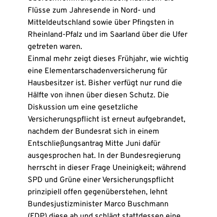
Flüsse zum Jahresende in Nord- und
Mitteldeutschland sowie über Pfingsten in
Rheinland-Pfalz und im Saarland über die Ufer
getreten waren.
Einmal mehr zeigt dieses Frühjahr, wie wichtig
eine Elementarschadenversicherung für
Hausbesitzer ist. Bisher verfügt nur rund die
Hälfte von ihnen über diesen Schutz. Die
Diskussion um eine gesetzliche
Versicherungspflicht ist erneut aufgebrandet,
nachdem der Bundesrat sich in einem
Entschließungsantrag Mitte Juni dafür
ausgesprochen hat. In der Bundesregierung
herrscht in dieser Frage Uneinigkeit; während
SPD und Grüne einer Versicherungspflicht
prinzipiell offen gegenüberstehen, lehnt
Bundesjustizminister Marco Buschmann
(FDP) diese ab und schlägt stattdessen eine