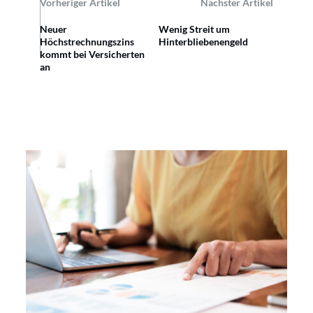
Vorheriger Artikel
Nächster Artikel
Neuer
Wenig Streit um
Höchstrechnungszins
Hinterbliebenengeld
kommt bei Versicherten
an