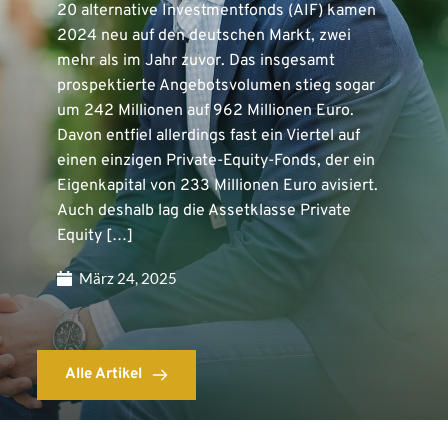
20 alternative Investmentfonds (AIF) kamen
2024 neu auf den deutschen Markt, zwei
mehr als im Jahr zuvor. Das insgesamt
prospektierte Angebotsvolumen stieg sogar
um 242 Millionen auf 962 Millionen Euro.
Davon entfiel allerdings fast ein Viertel auf
einen einzigen Private-Equity-Fonds, der ein
Eigenkapital von 233 Millionen Euro avisiert.
Auch deshalb lag die Assetklasse Private
Equity […]
März 24, 2025
Alle Artikel